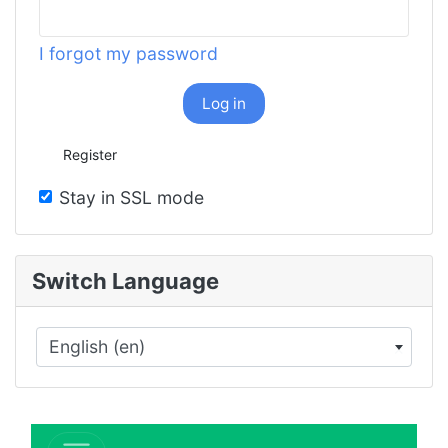
I forgot my password
Log in
Register
Stay in SSL mode
Switch Language
English (en)
×