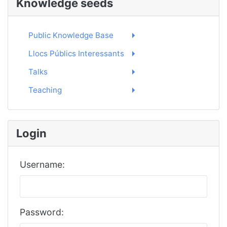
Knowledge seeds
Public Knowledge Base
Llocs Públics Interessants
Talks
Teaching
Login
Username:
Password: