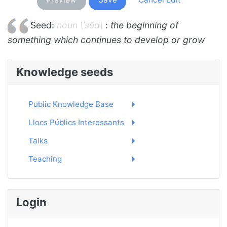
Seed:
noun \ˈsēd\
:
the beginning of
something which continues to develop or grow
Knowledge seeds
Public Knowledge Base
Llocs Públics Interessants
Talks
Teaching
Login