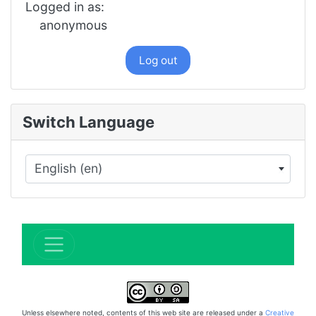
Logged in as:
anonymous
Log out
Switch Language
English (en)
×
Unless elsewhere noted, contents of this web site are released under a
Creative