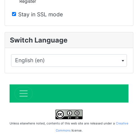
Register
Stay in SSL mode
Switch Language
English (en)
×
Unless elsewhere noted, contents of this web site are released under a
Creative
Commons
license.