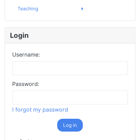
Teaching
Login
Username:
Password:
I forgot my password
Log in