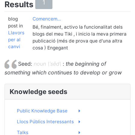
1
Results
blog
Comencem...
post in
Bé, finalment, activo la funcionalitat dels
Llavors
blogs del meu Tiki , i inicio la meva primera
per al
publicació (més de prova que d'una altra
canvi
cosa ) Engegant
Seed:
noun \ˈsēd\
:
the beginning of
something which continues to develop or grow
Knowledge seeds
Public Knowledge Base
Llocs Públics Interessants
Talks