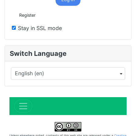
Register
Stay in SSL mode
Switch Language
English (en)
×
Unless elsewhere noted, contents of this web site are released under a
Creative